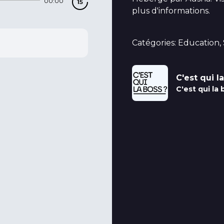
00:00
plus d'informations.
Catégories: Education
C'est qui l
C'est qui la 