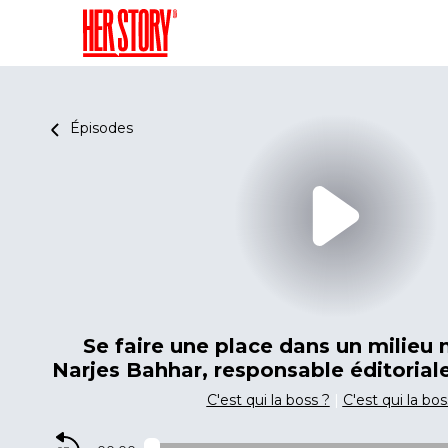
Épisodes
Se faire une place dans un milieu
Narjes Bahhar, responsable éditorial
C'est qui la boss ?
|
C'est qui la bos