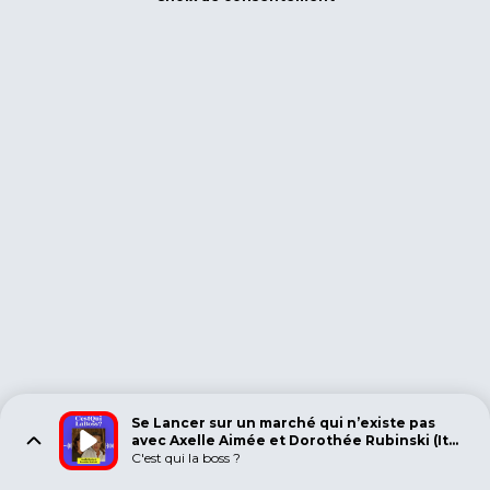
Se Lancer sur un marché qui n’existe pas
avec Axelle Aimée et Dorothée Rubinski (It
Collection)
C'est qui la boss ?