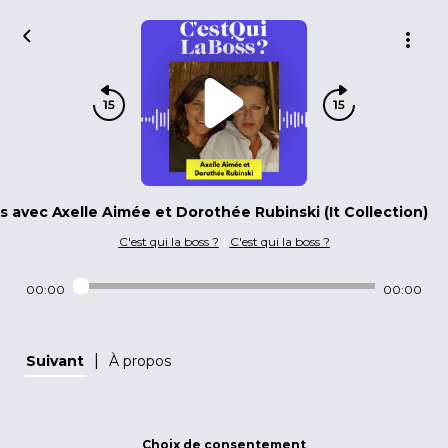
s avec Axelle Aimée et Dorothée Rubinski (It Collection)
C'est qui la boss ?
|
C'est qui la boss ?
00:00
00:00
|
Suivant
À propos
Choix de consentement