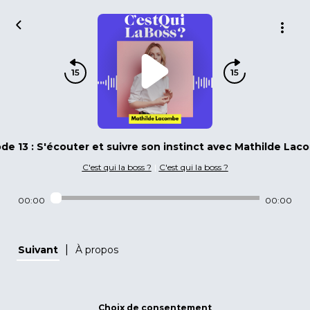
de 13 : S'écouter et suivre son instinct avec Mathilde Lac
C'est qui la boss ?
|
C'est qui la boss ?
00:00
00:00
|
Suivant
À propos
Choix de consentement